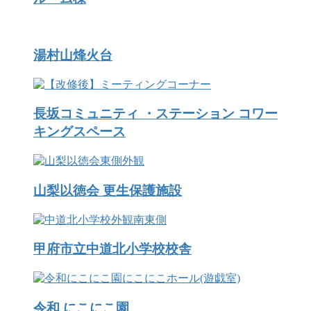
湯村山烽火台
長坂コミュニティ ・ステーション コワー
キングスペース
山梨以徳会 更生保護施設
甲府市立中道北小学校校舎
令和 にこにこ園