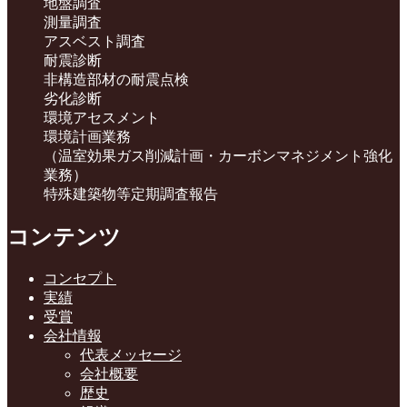
地盤調査
測量調査
アスベスト調査
耐震診断
非構造部材の耐震点検
劣化診断
環境アセスメント
環境計画業務
（温室効果ガス削減計画・カーボンマネジメント強化
業務）
特殊建築物等定期調査報告
コンテンツ
コンセプト
実績
受賞
会社情報
代表メッセージ
会社概要
歴史