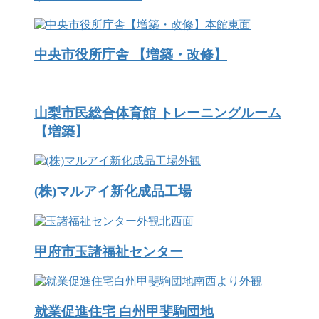
中央市役所庁舎 【増築・改修】
山梨市民総合体育館 トレーニングルーム
【増築】
(株)マルアイ新化成品工場
甲府市玉諸福祉センター
就業促進住宅 白州甲斐駒団地