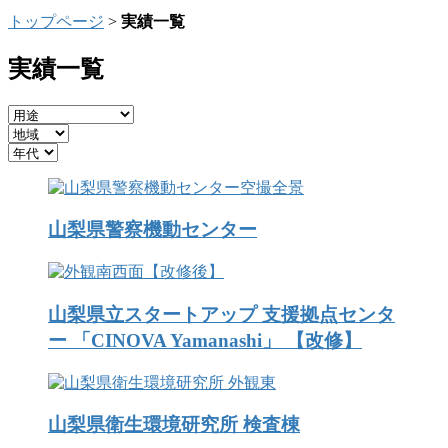
トップページ
>
実績一覧
実績一覧
山梨県警察機動センター
山梨県立スタートアップ 支援拠点センタ
ー 「CINOVA Yamanashi」 【改修】
山梨県衛生環境研究所 検査棟