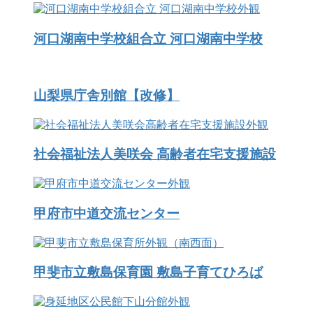
河口湖南中学校組合立 河口湖南中学校
山梨県庁舎別館【改修】
社会福祉法人美咲会 高齢者在宅支援施設
甲府市中道交流センター
甲斐市立敷島保育園 敷島子育てひろば