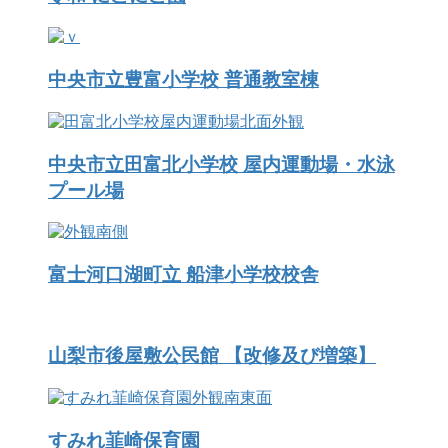
中央市立豊富小学校 普通教室棟
中央市立田富北小学校 屋内運動場・水泳
プール場
富士河口湖町立 船津小学校校舎
山梨市後屋敷公民館 【改修及び増築】
すみれ韮崎保育園