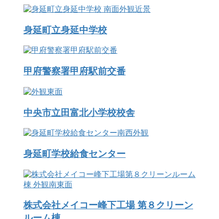
身延町立身延中学校
甲府警察署甲府駅前交番
中央市立田富北小学校校舎
身延町学校給食センター
株式会社メイコー峰下工場 第８クリーン
ルーム棟