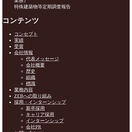
業務）
特殊建築物等定期調査報告
コンテンツ
コンセプト
実績
受賞
会社情報
代表メッセージ
会社概要
歴史
組織
標識
業務内容
ZEBへの取り組み
採用・インターンシップ
新卒採用
キャリア採用
インターンシップ
会社PR