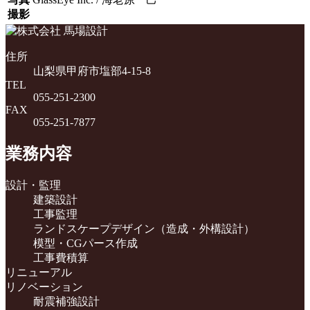
撮影
住所
山梨県甲府市塩部4-15-8
TEL
055-251-2300
FAX
055-251-7877
業務内容
設計・監理
建築設計
工事監理
ランドスケープデザイン（造成・外構設計）
模型・CGパース作成
工事費積算
リニューアル
リノベーション
耐震補強設計