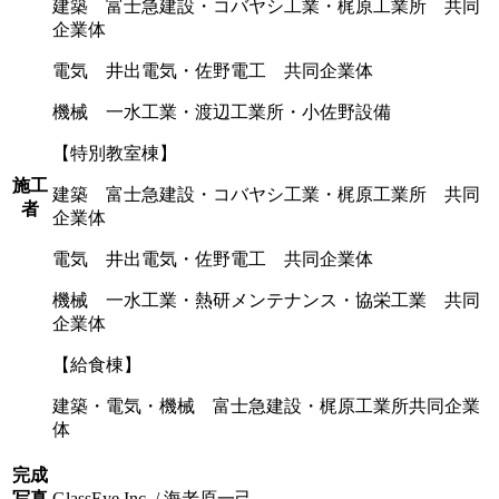
建築 富士急建設・コバヤシ工業・梶原工業所 共同
企業体
電気 井出電気・佐野電工 共同企業体
機械 一水工業・渡辺工業所・小佐野設備
【特別教室棟】
施工
建築 富士急建設・コバヤシ工業・梶原工業所 共同
者
企業体
電気 井出電気・佐野電工 共同企業体
機械 一水工業・熱研メンテナンス・協栄工業 共同
企業体
【給食棟】
建築・電気・機械 富士急建設・梶原工業所共同企業
体
完成
写真
GlassEye Inc. / 海老原一己