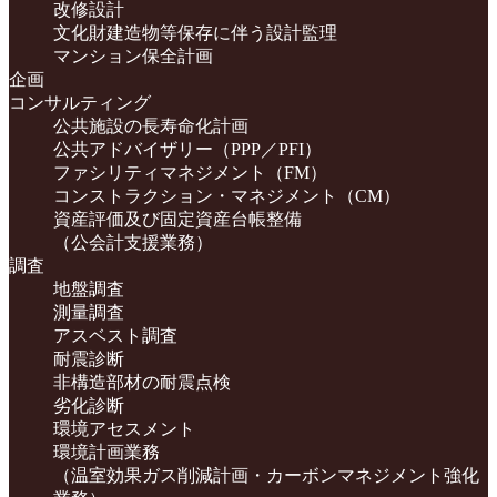
改修設計
文化財建造物等保存に伴う設計監理
マンション保全計画
企画
コンサルティング
公共施設の長寿命化計画
公共アドバイザリー（PPP／PFI）
ファシリティマネジメント（FM）
コンストラクション・マネジメント（CM）
資産評価及び固定資産台帳整備
（公会計支援業務）
調査
地盤調査
測量調査
アスベスト調査
耐震診断
非構造部材の耐震点検
劣化診断
環境アセスメント
環境計画業務
（温室効果ガス削減計画・カーボンマネジメント強化