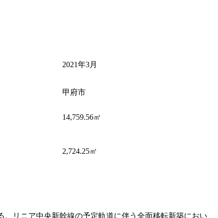
2021年3月
甲府市
14,759.56㎡
2,724.25㎡
る。リニア中央新幹線の予定軌道に伴う全面移転新築におい