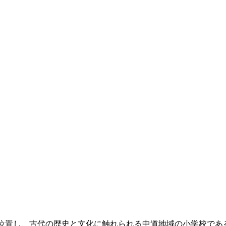
位置し、古代の歴史と文化に触れられる中道地域の小学校であ