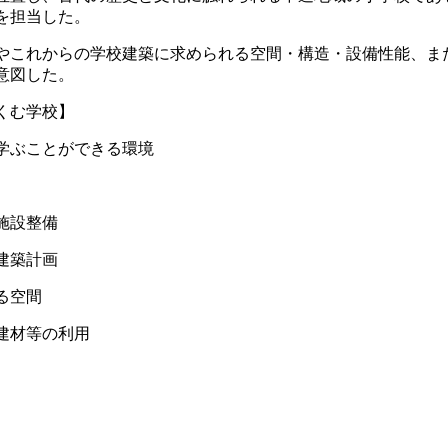
を担当した。
やこれからの学校建築に求められる空間・構造・設備性能、ま
意図した。
くむ学校】
学ぶことができる環境
施設整備
建築計画
る空間
建材等の利用