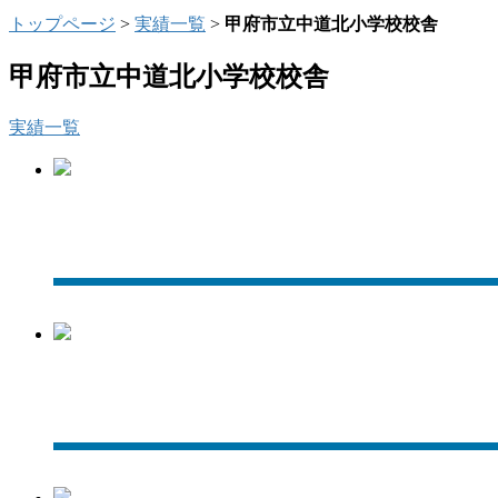
トップページ
>
実績一覧
>
甲府市立中道北小学校校舎
甲府市立中道北小学校校舎
実績一覧
外観南西側
外観南東側