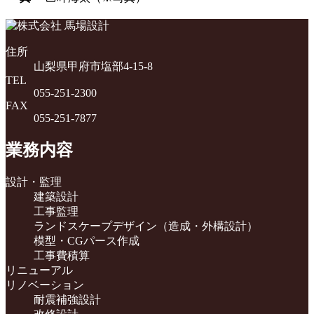
住所
山梨県甲府市塩部4-15-8
TEL
055-251-2300
FAX
055-251-7877
業務内容
設計・監理
建築設計
工事監理
ランドスケープデザイン（造成・外構設計）
模型・CGパース作成
工事費積算
リニューアル
リノベーション
耐震補強設計