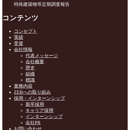
特殊建築物等定期調査報告
コンテンツ
コンセプト
実績
受賞
会社情報
代表メッセージ
会社概要
歴史
組織
標識
業務内容
ZEBへの取り組み
採用・インターンシップ
新卒採用
キャリア採用
インターンシップ
会社PR
お問い合わせ