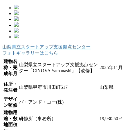
山梨県立スタートアップ支援拠点センター
フォトギャラリーはこちら
建物名
山梨県立スタートアップ支援拠点セン
称・完
2025年11月
ター「CINOVA Yamanashi」【改修】
成年月
住所・
山梨県甲府市川田町517
山梨県
発注者
デザイ
バ・アンド・コー(株)
ン監修
建物用
途・敷
研修所（事務所）
19,930.50㎡
地面積