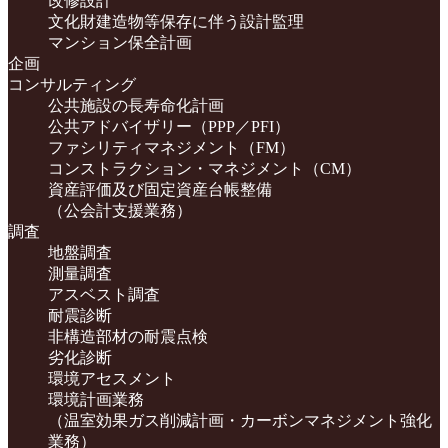
改修設計
文化財建造物等保存に伴う設計監理
マンション保全計画
企画
コンサルティング
公共施設の長寿命化計画
公共アドバイザリー（PPP／PFI）
ファシリティマネジメント（FM）
コンストラクション・マネジメント（CM）
資産評価及び固定資産台帳整備
（公会計支援業務）
調査
地盤調査
測量調査
アスベスト調査
耐震診断
非構造部材の耐震点検
劣化診断
環境アセスメント
環境計画業務
（温室効果ガス削減計画・カーボンマネジメント強化
業務）