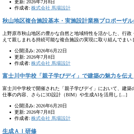
更新: 2026年7月8日
作成者:
株式会社 馬場設計
秋山地区複合施設基本・実施設計業務プロポーザル
上野原市秋山地区の豊かな自然と地域特性を活かした、行政
えて親しまれる持続可能な複合施設の実現に取り組んでまい [
公開済み: 2026年6月22日
更新: 2026年7月8日
作成者:
株式会社 馬場設計
富士川中学校「親子学びデイ」で建築の魅力を伝え
富士川中学校で開催された「親子学びデイ」において、建築
仕事の内容、さらに3D設計（BIM）や生成AIを活用し […]
公開済み: 2026年6月20日
更新: 2026年7月8日
作成者:
株式会社 馬場設計
生成ＡＩ研修