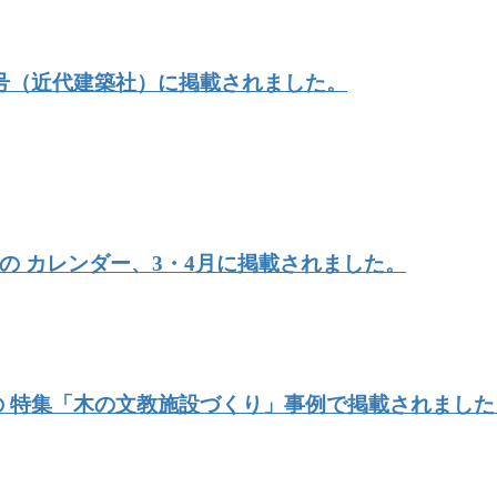
月号（近代建築社）に掲載されました。
の カレンダー、3・4月に掲載されました。
号の 特集「木の文教施設づくり」事例で掲載されました