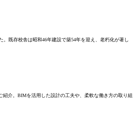
。既存校舎は昭和46年建設で築54年を迎え、老朽化が著し
ご紹介。BIMを活用した設計の工夫や、柔軟な働き方の取り組