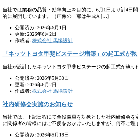
当社では業務の品質・効率向上を目的に、6月1日より計4日間
的に展開しています。（画像の一部は生成A […]
公開済み: 2026年6月1日
更新: 2026年6月2日
作成者:
株式会社 馬場設計
「ネッツトヨタ甲斐ビステージ増築」の起工式が執
当社が設計したネッツトヨタ甲斐ビステージの起工式が執り
公開済み: 2026年5月30日
更新: 2026年6月2日
作成者:
株式会社 馬場設計
社内研修会実施のお知らせ
当社では、下記日程にて全役職員を対象とした社内研修会を
に関係者の皆様にはご不便をおかけいたしますが、何卒ご理 [
公開済み: 2026年5月18日