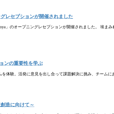
ニングレセプションが開催されました
doya」のオープニングレセプションが開催されました。 埃ま
ョンの重要性を学ぶ
ームを体験。活発に意見を出し合って課題解決に挑み、チーム
値創造に向けて～