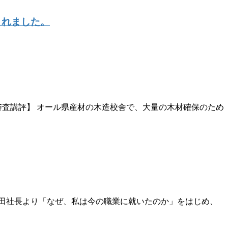
載されました。
査講評】 オール県産材の木造校舎で、大量の木材確保のため
代田社長より「なぜ、私は今の職業に就いたのか」をはじめ、