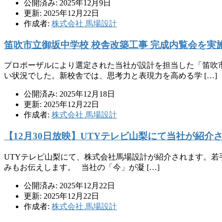
公開済み: 2025年12月9日
更新: 2025年12月22日
作成者:
株式会社 馬場設計
笛吹市立御坂中学校 校舎改築工事 完成内覧会を実
プロポーザルにより選定された当社が設計を担当した「笛吹市
い状況でした。新校舎では、思考力と表現力を高める学 […]
公開済み: 2025年12月18日
更新: 2025年12月22日
作成者:
株式会社 馬場設計
【12月30日放映】UTYテレビ山梨にて当社が紹介
UTYテレビ山梨にて、株式会社馬場設計が紹介されます。若
みもお伝えします。 当社の「今」が凝 […]
公開済み: 2025年12月22日
更新: 2025年12月22日
作成者:
株式会社 馬場設計