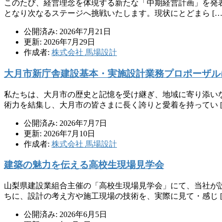
このたび、経営理念を体現する新たな「中期経営計画」を発
となり次なるステージへ挑戦いたします。現状にとどまら […
公開済み: 2026年7月21日
更新: 2026年7月29日
作成者:
株式会社 馬場設計
大月市新庁舎建設基本・実施設計業務プロポーザル
私たちは、大月市の歴史と記憶を受け継ぎ、地域に寄り添い
術力を結集し、大月市の皆さまに長く誇りと愛着を持ってい [
公開済み: 2026年7月7日
更新: 2026年7月10日
作成者:
株式会社 馬場設計
建築の魅力を伝える高校生現場見学会
山梨県建設業組合主催の「高校生現場見学会」にて、当社が
ちに、設計の考え方や施工現場の技術を、実際に見て・感じ [
公開済み: 2026年6月5日