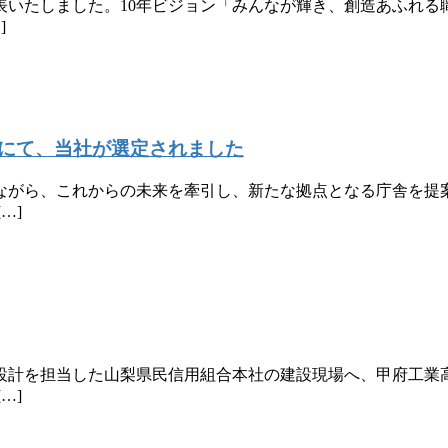
表いたしました。10年ビジョン「みんなが輝き、創造あふれる
]
にて、当社が選定されました
ながら、これからの未来を牽引し、新たな拠点となる庁舎を提案
…]
設計を担当した山梨県民信用組合本社の建設現場へ、甲府工業高
…]