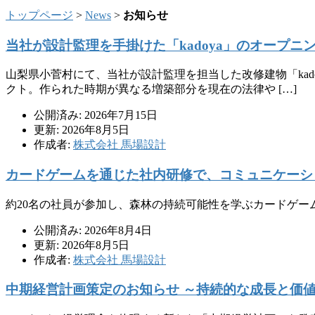
トップページ
>
News
>
お知らせ
当社が設計監理を手掛けた「kadoya」のオープ
山梨県小菅村にて、当社が設計監理を担当した改修建物「ka
クト。作られた時期が異なる増築部分を現在の法律や […]
公開済み: 2026年7月15日
更新: 2026年8月5日
作成者:
株式会社 馬場設計
カードゲームを通じた社内研修で、コミュニケーシ
約20名の社員が参加し、森林の持続可能性を学ぶカードゲ
公開済み: 2026年8月4日
更新: 2026年8月5日
作成者:
株式会社 馬場設計
中期経営計画策定のお知らせ ～持続的な成長と価