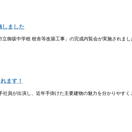
施しました
立御坂中学校 校舎等改築工事」の完成内覧会が実施されました
されます！
手社員が出演し、近年手掛けた主要建物の魅力を分かりやすく