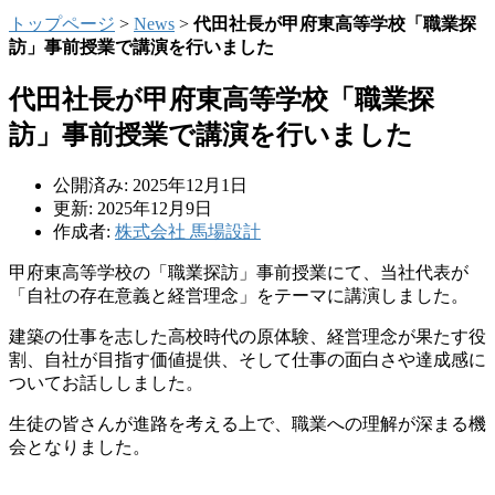
トップページ
>
News
>
代田社長が甲府東高等学校「職業探
訪」事前授業で講演を行いました
代田社長が甲府東高等学校「職業探
訪」事前授業で講演を行いました
公開済み: 2025年12月1日
更新: 2025年12月9日
作成者:
株式会社 馬場設計
甲府東高等学校の「職業探訪」事前授業にて、当社代表が
「自社の存在意義と経営理念」をテーマに講演しました。
建築の仕事を志した高校時代の原体験、経営理念が果たす役
割、自社が目指す価値提供、そして仕事の面白さや達成感に
ついてお話ししました。
生徒の皆さんが進路を考える上で、職業への理解が深まる機
会となりました。