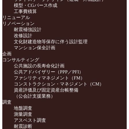
模型・CGパース作成
工事費積算
リニューアル
リノベーション
耐震補強設計
改修設計
文化財建造物等保存に伴う設計監理
マンション保全計画
企画
コンサルティング
公共施設の長寿命化計画
公共アドバイザリー（PPP／PFI）
ファシリティマネジメント（FM）
コンストラクション・マネジメント（CM）
資産評価及び固定資産台帳整備
（公会計支援業務）
調査
地盤調査
測量調査
アスベスト調査
耐震診断