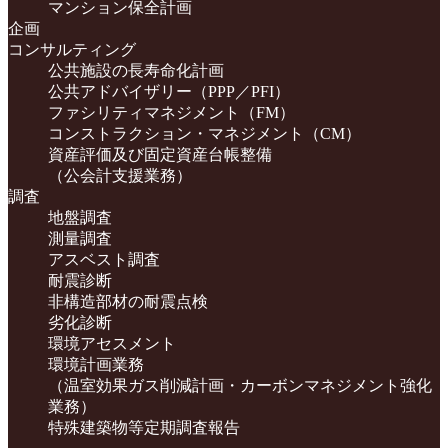
マンション保全計画
企画
コンサルティング
公共施設の長寿命化計画
公共アドバイザリー（PPP／PFI）
ファシリティマネジメント（FM）
コンストラクション・マネジメント（CM）
資産評価及び固定資産台帳整備
（公会計支援業務）
調査
地盤調査
測量調査
アスベスト調査
耐震診断
非構造部材の耐震点検
劣化診断
環境アセスメント
環境計画業務
（温室効果ガス削減計画・カーボンマネジメント強化
業務）
特殊建築物等定期調査報告