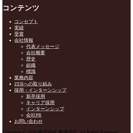
コンテンツ
コンセプト
実績
受賞
会社情報
代表メッセージ
会社概要
歴史
組織
標識
業務内容
ZEBへの取り組み
採用・インターンシップ
新卒採用
キャリア採用
インターンシップ
会社PR
お問い合わせ
Copyright © 2026 株式会社 馬場設計. All Rights Reserved