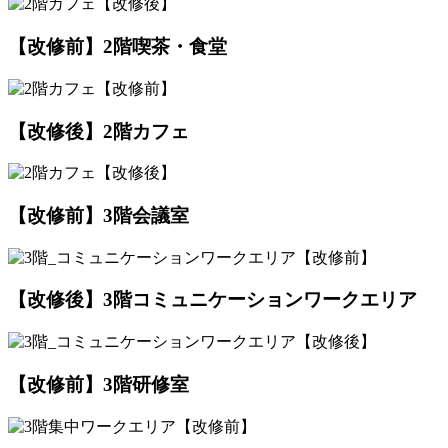
【改修前】2階喫茶・食堂
【改修後】2階カフェ
【改修前】3階会議室
【改修後】3階コミュニケーションワークエリア
【改修前】3階研修室