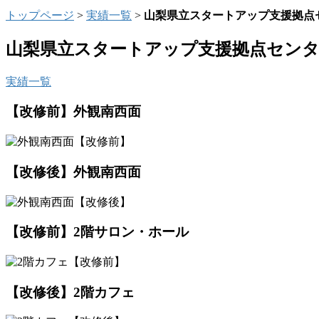
トップページ
>
実績一覧
>
山梨県立スタートアップ支援拠点
山梨県立スタートアップ支援拠点セン
実績一覧
【改修前】外観南西面
【改修後】外観南西面
【改修前】2階サロン・ホール
【改修後】2階カフェ