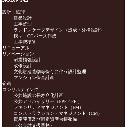
設計・監理
建築設計
工事監理
ランドスケープデザイン（造成・外構設計）
模型・CGパース作成
工事費積算
リニューアル
リノベーション
耐震補強設計
改修設計
文化財建造物等保存に伴う設計監理
マンション保全計画
企画
コンサルティング
公共施設の長寿命化計画
公共アドバイザリー（PPP／PFI）
ファシリティマネジメント（FM）
コンストラクション・マネジメント（CM）
資産評価及び固定資産台帳整備
（公会計支援業務）