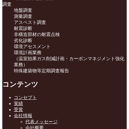
調査
地盤調査
測量調査
アスベスト調査
耐震診断
非構造部材の耐震点検
劣化診断
環境アセスメント
環境計画業務
（温室効果ガス削減計画・カーボンマネジメント強化
業務）
特殊建築物等定期調査報告
コンテンツ
コンセプト
実績
受賞
会社情報
代表メッセージ
会社概要