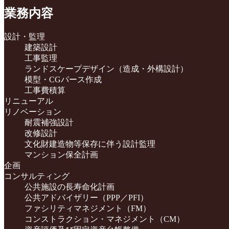
業務内容
設計・監理
建築設計
工事監理
ランドスケープデザイン（造成・外構設計）
模型・CGパース作成
工事費積算
リニューアル
リノベーション
耐震補強設計
改修設計
文化財建造物等保存に伴う設計監理
マンション保全計画
企画
コンサルティング
公共施設の長寿命化計画
公共アドバイザリー（PPP／PFI）
ファシリティマネジメント（FM）
コンストラクション・マネジメント（CM）