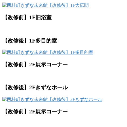
【改修前】1F旧浴室
【改修後】1F多目的室
【改修前】2F展示コーナー
【改修後】2Fきずなホール
【改修前】2F展示コーナー