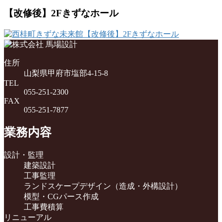
【改修後】2Fきずなホール
住所
山梨県甲府市塩部4-15-8
TEL
055-251-2300
FAX
055-251-7877
業務内容
設計・監理
建築設計
工事監理
ランドスケープデザイン（造成・外構設計）
模型・CGパース作成
工事費積算
リニューアル