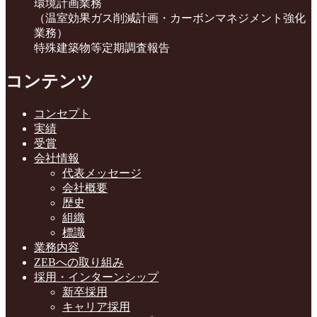
環境計画業務
（温室効果ガス削減計画・カーボンマネジメント強化
業務）
特殊建築物等定期調査報告
コンテンツ
コンセプト
実績
受賞
会社情報
代表メッセージ
会社概要
歴史
組織
標識
業務内容
ZEBへの取り組み
採用・インターンシップ
新卒採用
キャリア採用