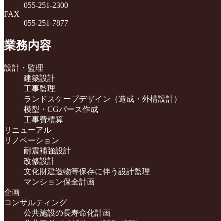
055-251-2300
FAX
055-251-7877
業務内容
設計・監理
建築設計
工事監理
ランドスケープデザイン（造成・外構設計）
模型・CGパース作成
工事費積算
リニューアル
リノベーション
耐震補強設計
改修設計
文化財建造物等保存に伴う設計監理
マンション保全計画
企画
コンサルティング
公共施設の長寿命化計画