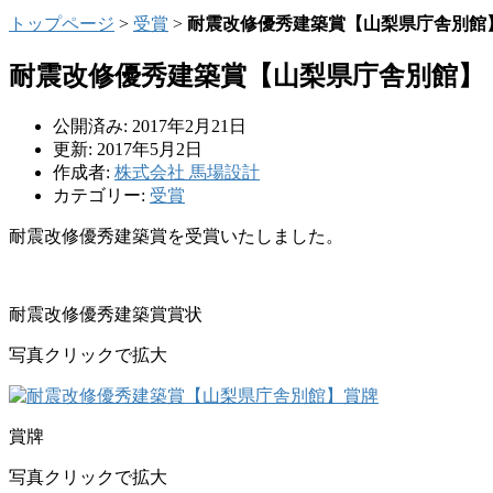
トップページ
>
受賞
>
耐震改修優秀建築賞【山梨県庁舎別館
耐震改修優秀建築賞【山梨県庁舎別館】
公開済み: 2017年2月21日
更新: 2017年5月2日
作成者:
株式会社 馬場設計
カテゴリー:
受賞
耐震改修優秀建築賞を受賞いたしました。
耐震改修優秀建築賞賞状
写真クリックで拡大
賞牌
写真クリックで拡大