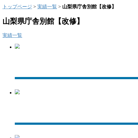
トップページ
>
実績一覧
>
山梨県庁舎別館【改修】
山梨県庁舎別館【改修】
実績一覧
【改修後】南東面
【改修後】北西面