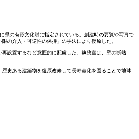
共に県の有形文化財に指定されている。創建時の要覧や写真で
小限の介入・可逆性の保持」の手法により復原した。
を再設置するなど意匠的に配慮した。執務室は、壁の断熱
。歴史ある建築物を復原改修して長寿命化を図ることで地球